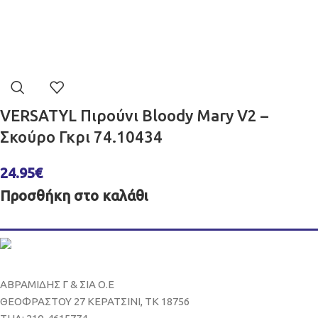
VERSATYL Πιρούνι Bloody Mary V2 –
Σκούρο Γκρι 74.10434
24.95
€
Προσθήκη στο καλάθι
ΑΒΡΑΜΙΔΗΣ Γ & ΣΙΑ Ο.Ε
ΘΕΟΦΡΑΣΤΟΥ 27 ΚΕΡΑΤΣΙΝΙ, ΤΚ 18756