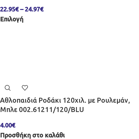
22.95
€
–
24.97
€
Επιλογή
Αθλοπαιδιά Ροδάκι 120χιλ. με Ρουλεμάν,
Μπλε 002.61211/120/BLU
4.00
€
Προσθήκη στο καλάθι