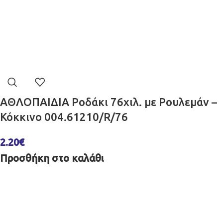
ΑΘΛΟΠΑΙΔΙΑ Ροδάκι 76χιλ. με Ρουλεμάν –
Κόκκινο 004.61210/R/76
2.20
€
Προσθήκη στο καλάθι