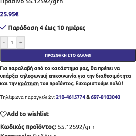
Πράσινο 55.12592/grn
25.95
€
Παράδοση 4 έως 10 ημέρες
-
+
ΠΡΟΣΘΉΚΗ ΣΤΟ ΚΑΛΆΘΙ
Για παραλαβή από το κατάστημα μας, θα πρέπει να
υπάρξει τηλεφωνική επικοινωνία για την
διαθεσιμότητα
και την
κράτηση
του προϊόντος. Ευχαριστούμε πολύ !
Τηλέφωνα παραγγελιών:
210-4615774
&
697-8103040
Add to wishlist
Κωδικός προϊόντος:
55.12592/grn