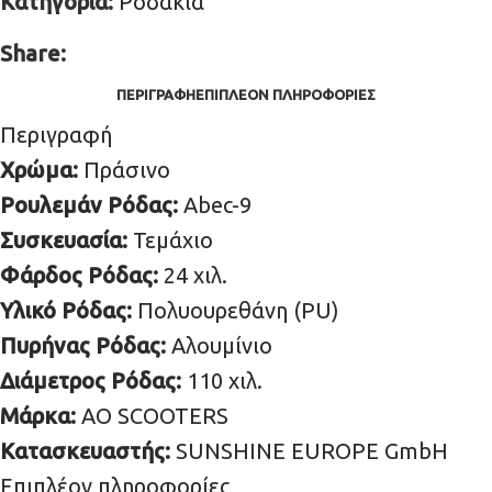
Κατηγορία:
Ροδάκια
Share:
ΠΕΡΙΓΡΑΦΉ
ΕΠΙΠΛΈΟΝ ΠΛΗΡΟΦΟΡΊΕΣ
Περιγραφή
Χρώμα:
Πράσινο
Ρουλεμάν Ρόδας:
Abec-9
Συσκευασία:
Τεμάχιο
Φάρδος Ρόδας:
24 χιλ.
Υλικό Ρόδας:
Πολυουρεθάνη (PU)
Πυρήνας Ρόδας:
Αλουμίνιο
Διάμετρος Ρόδας:
110 χιλ.
Μάρκα:
AO SCOOTERS
Κατασκευαστής:
SUNSHINE EUROPE GmbH
Επιπλέον πληροφορίες