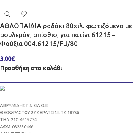
ΑΘΛΟΠΑΙΔΙΑ ροδάκι 80χιλ. φωτιζόμενο με
ρουλεμάν, οπίσθιο, για πατίνι 61215 –
Φούξια 004.61215/FU/80
3.00
€
Προσθήκη στο καλάθι
ΑΒΡΑΜΙΔΗΣ Γ & ΣΙΑ Ο.Ε
ΘΕΟΦΡΑΣΤΟΥ 27 ΚΕΡΑΤΣΙΝΙ, ΤΚ 18756
ΤΗΛ: 210-4615774
ΑΦΜ: 082830446