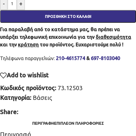
-
+
ΠΡΟΣΘΉΚΗ ΣΤΟ ΚΑΛΆΘΙ
Για παραλαβή από το κατάστημα μας, θα πρέπει να
υπάρξει τηλεφωνική επικοινωνία για την
διαθεσιμότητα
και την
κράτηση
του προϊόντος. Ευχαριστούμε πολύ !
Τηλέφωνα παραγγελιών:
210-4615774
&
697-8103040
Add to wishlist
Κωδικός προϊόντος:
73.12503
Κατηγορία:
Βάσεις
Share:
ΠΕΡΙΓΡΑΦΉ
ΕΠΙΠΛΈΟΝ ΠΛΗΡΟΦΟΡΊΕΣ
Περιγραφή