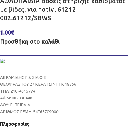
ΑΘΛΟΠΑΙΔΙΑ Βάσεις στήριξης καθίσματος
με βίδες, για πατίνι 61212
002.61212/SBWS
1.00
€
Προσθήκη στο καλάθι
ΑΒΡΑΜΙΔΗΣ Γ & ΣΙΑ Ο.Ε
ΘΕΟΦΡΑΣΤΟΥ 27 ΚΕΡΑΤΣΙΝΙ, ΤΚ 18756
ΤΗΛ: 210-4615774
ΑΦΜ: 082830446
ΔΟΥ: Ε' ΠΕΙΡΑΙΑ
ΑΡΙΘΜΟΣ ΓΕΜΗ: 54765709000
Πληροφορίες