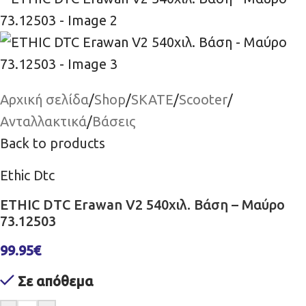
Αρχική σελίδα
/
Shop
/
SKATE
/
Scooter
/
Ανταλλακτικά
/
Βάσεις
Back to products
Ethic Dtc
ETHIC DTC Erawan V2 540χιλ. Βάση – Μαύρο
73.12503
99.95
€
Σε απόθεμα