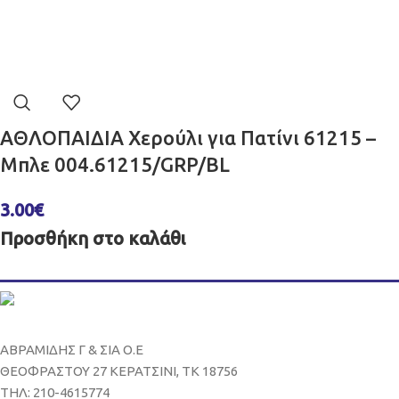
ΑΘΛΟΠΑΙΔΙΑ Χερούλι για Πατίνι 61215 –
Μπλε 004.61215/GRP/BL
3.00
€
Προσθήκη στο καλάθι
ΑΒΡΑΜΙΔΗΣ Γ & ΣΙΑ Ο.Ε
ΘΕΟΦΡΑΣΤΟΥ 27 ΚΕΡΑΤΣΙΝΙ, ΤΚ 18756
ΤΗΛ: 210-4615774