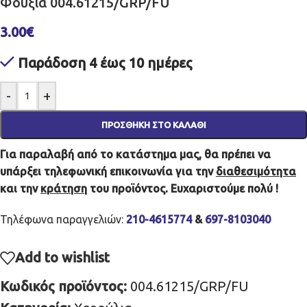
Φούξια 004.61215/GRP/FU
3.00
€
Παράδοση 4 έως 10 ημέρες
-
+
ΠΡΟΣΘΉΚΗ ΣΤΟ ΚΑΛΆΘΙ
Για παραλαβή από το κατάστημα μας, θα πρέπει να
υπάρξει τηλεφωνική επικοινωνία για την
διαθεσιμότητα
και την
κράτηση
του προϊόντος. Ευχαριστούμε πολύ !
Τηλέφωνα παραγγελιών:
210-4615774
&
697-8103040
Add to wishlist
Κωδικός προϊόντος:
004.61215/GRP/FU