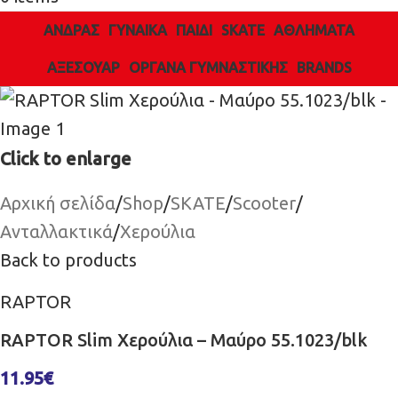
ΑΝΔΡΑΣ
ΓΥΝΑΙΚΑ
ΠΑΙΔΙ
SKATE
ΑΘΛΗΜΑΤΑ
ΑΞΕΣΟΥΑΡ
ΌΡΓΑΝΑ ΓΥΜΝΑΣΤΙΚΉΣ
BRANDS
Click to enlarge
Αρχική σελίδα
/
Shop
/
SKATE
/
Scooter
/
Ανταλλακτικά
/
Χερούλια
Back to products
RAPTOR
RAPTOR Slim Χερούλια – Μαύρο 55.1023/blk
11.95
€