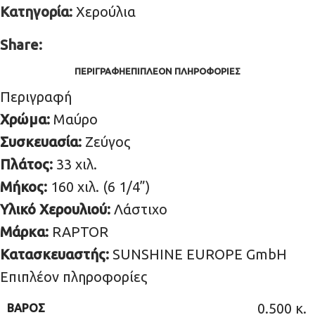
Κατηγορία:
Χερούλια
Share:
ΠΕΡΙΓΡΑΦΉ
ΕΠΙΠΛΈΟΝ ΠΛΗΡΟΦΟΡΊΕΣ
Περιγραφή
Χρώμα:
Μαύρο
Συσκευασία:
Ζεύγος
Πλάτος:
33 χιλ.
Μήκος:
160 χιλ. (6 1/4”)
Υλικό Χερουλιού:
Λάστιχο
Μάρκα:
RAPTOR
Κατασκευαστής:
SUNSHINE EUROPE GmbH
Επιπλέον πληροφορίες
0.500 κ.
ΒΆΡΟΣ