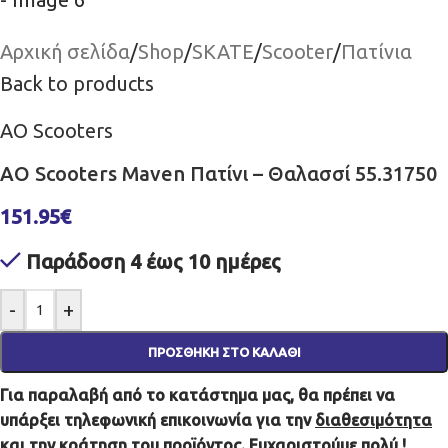
Αρχική σελίδα
/
Shop
/
SKATE
/
Scooter
/
Πατίνια
Back to products
AO Scooters
AO Scooters Maven Πατίνι – Θαλασσί 55.31750
151.95
€
Παράδοση 4 έως 10 ημέρες
-
+
ΠΡΟΣΘΉΚΗ ΣΤΟ ΚΑΛΆΘΙ
Για παραλαβή από το κατάστημα μας, θα πρέπει να
υπάρξει τηλεφωνική επικοινωνία για την
διαθεσιμότητα
και την
κράτηση
του προϊόντος. Ευχαριστούμε πολύ !