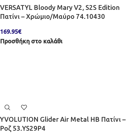
VERSATYL Bloody Mary V2, S2S Edition
Πατίνι – Χρώμιο/Μαύρο 74.10430
169.95
€
Προσθήκη στο καλάθι
YVOLUTION Glider Air Metal HB Πατίνι –
Ροζ 53.YS29P4