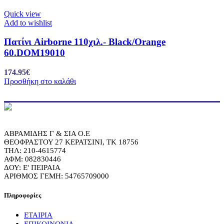
Quick view
Add to wishlist
Πατίνι Airborne 110χιλ.- Black/Orange
60.DOM19010
174.95
€
Προσθήκη στο καλάθι
ΑΒΡΑΜΙΔΗΣ Γ & ΣΙΑ Ο.Ε
ΘΕΟΦΡΑΣΤΟΥ 27 ΚΕΡΑΤΣΙΝΙ, ΤΚ 18756
ΤΗΛ: 210-4615774
ΑΦΜ: 082830446
ΔΟΥ: Ε' ΠΕΙΡΑΙΑ
ΑΡΙΘΜΟΣ ΓΕΜΗ: 54765709000
Πληροφορίες
ΕΤΑΙΡΙΑ