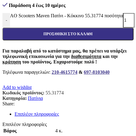
Παράδοση 4 έως 10 ημέρες
AO Scooters Maven Πατίνι - Κόκκινο 55.31774 ποσότητα
-
ΠΡΟΣΘΉΚΗ ΣΤΟ ΚΑΛΆΘΙ
Για παραλαβή από το κατάστημα μας, θα πρέπει να υπάρξει
τηλεφωνική επικοινωνία για την
διαθεσιμότητα
και την
κράτηση
του προϊόντος. Ευχαριστούμε πολύ !
Τηλέφωνα παραγγελιών:
210-4615774
&
697-8103040
Add to wishlist
Κωδικός προϊόντος:
55.31774
Κατηγορία:
Πατίνια
Share:
Επιπλέον πληροφορίες
Επιπλέον πληροφορίες
Βάρος
4 κ.