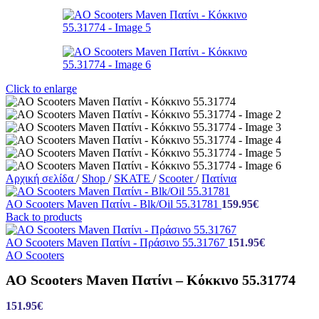
Click to enlarge
Αρχική σελίδα
/
Shop
/
SKATE
/
Scooter
/
Πατίνια
AO Scooters Maven Πατίνι - Blk/Oil 55.31781
159.95
€
Back to products
AO Scooters Maven Πατίνι - Πράσινο 55.31767
151.95
€
AO Scooters
AO Scooters Maven Πατίνι – Κόκκινο 55.31774
151.95
€