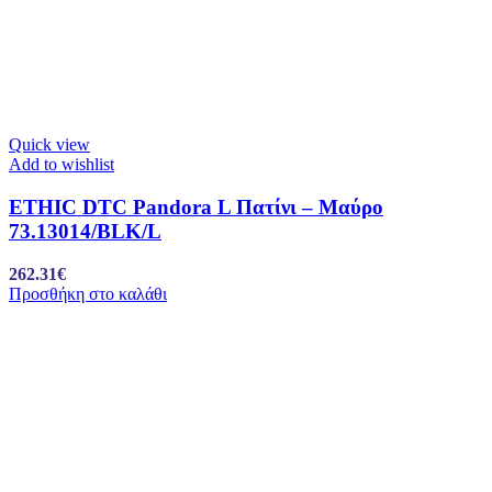
Quick view
Add to wishlist
ETHIC DTC Pandora L Πατίνι – Μαύρο
73.13014/BLK/L
262.31
€
Προσθήκη στο καλάθι