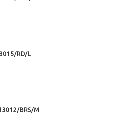
13015/RD/L
3.13012/BRS/M