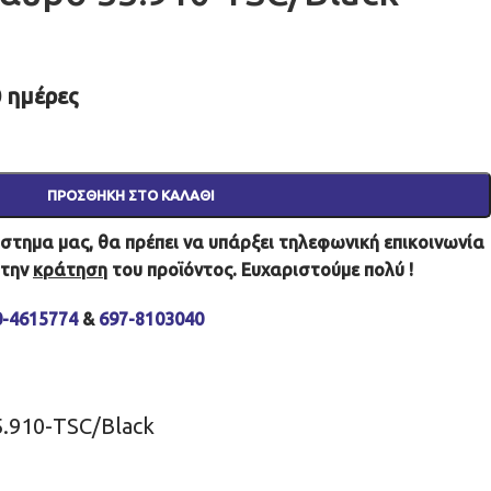
 ημέρες
ΠΡΟΣΘΉΚΗ ΣΤΟ ΚΑΛΆΘΙ
τημα μας, θα πρέπει να υπάρξει τηλεφωνική επικοινωνία
 την
κράτηση
του προϊόντος. Ευχαριστούμε πολύ !
0-4615774
&
697-8103040
5.910-TSC/Black