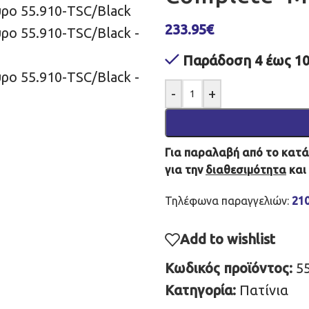
233.95
€
Παράδοση 4 έως 10
-
+
Για παραλαβή από το κατάσ
για την
διαθεσιμότητα
και
Τηλέφωνα παραγγελιών:
21
Add to wishlist
Κωδικός προϊόντος:
5
Κατηγορία:
Πατίνια