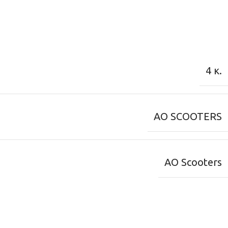
4 κ.
AO SCOOTERS
AO Scooters