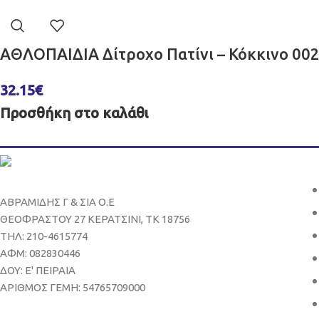
ΑΘΛΟΠΑΙΔΙΑ Δίτροχο Πατίνι – Κόκκινο 002
32.15
€
Προσθήκη στο καλάθι
ΑΒΡΑΜΙΔΗΣ Γ & ΣΙΑ Ο.Ε
ΘΕΟΦΡΑΣΤΟΥ 27 ΚΕΡΑΤΣΙΝΙ, ΤΚ 18756
ΤΗΛ: 210-4615774
ΑΦΜ: 082830446
ΔΟΥ: Ε' ΠΕΙΡΑΙΑ
ΑΡΙΘΜΟΣ ΓΕΜΗ: 54765709000