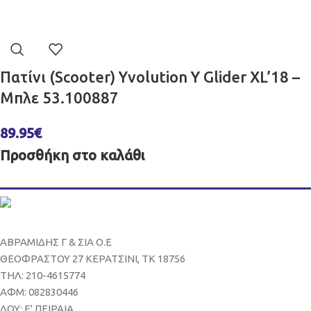
Πατίνι (Scooter) Yvolution Y Glider XL’18 –
Μπλε 53.100887
89.95
€
Προσθήκη στο καλάθι
ΑΒΡΑΜΙΔΗΣ Γ & ΣΙΑ Ο.Ε
ΘΕΟΦΡΑΣΤΟΥ 27 ΚΕΡΑΤΣΙΝΙ, ΤΚ 18756
ΤΗΛ: 210-4615774
ΑΦΜ: 082830446
ΔΟΥ: Ε' ΠΕΙΡΑΙΑ