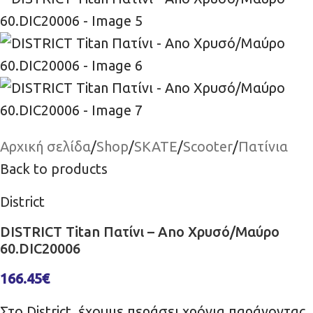
Αρχική σελίδα
/
Shop
/
SKATE
/
Scooter
/
Πατίνια
Back to products
District
DISTRICT Titan Πατίνι – Ano Χρυσό/Μαύρο
60.DIC20006
166.45
€
Στο District, έχουμε περάσει χρόνια παράγοντας