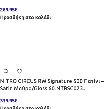
269.95
€
Προσθήκη στο καλάθι
NITRO CIRCUS RW Signature 500 Πατίνι –
Satin Μαύρο/Gloss 60.NTRSC023J
339.95
€
Προσθήκη στο καλάθι