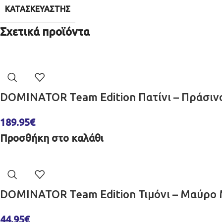
ΚΑΤΑΣΚΕΥΑΣΤΉΣ
Σχετικά προϊόντα
DOMINATOR Team Edition Πατίνι – Πράσι
189.95
€
Προσθήκη στο καλάθι
DOMINATOR Team Edition Τιμόνι – Μαύρ
44.95
€