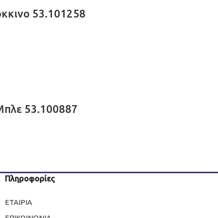
όκκινο 53.101258
– Μπλε 53.100887
Πληροφορίες
ΕΤΑΙΡΙΑ
ΕΠΙΚΟΙΝΩΝΙΑ