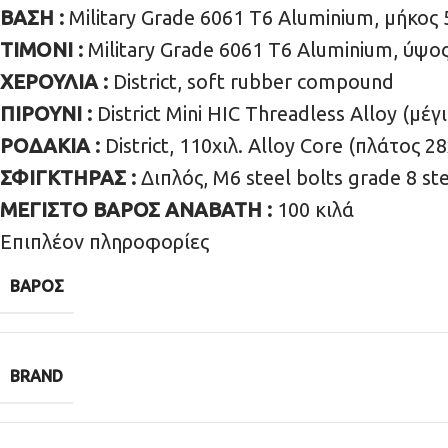
ΒΑΣΗ :
Military Grade 6061 T6 Aluminium, μήκος 5
ΤΙΜΟΝΙ :
Military Grade 6061 T6 Aluminium, ύψος 
ΧΕΡΟΥΛΙΑ :
District, soft rubber compound
ΠΙΡΟΥΝΙ :
District Mini HIC Threadless Alloy (μέ
ΡΟΔΑΚΙΑ :
District, 110χιλ. Alloy Core (πλάτος 28
ΣΦΙΓΚΤΗΡΑΣ :
Διπλός, M6 steel bolts grade 8 st
ΜΕΓΙΣΤΟ ΒΑΡΟΣ ΑΝΑΒΑΤΗ :
100 κιλά
Επιπλέον πληροφορίες
ΒΆΡΟΣ
BRAND