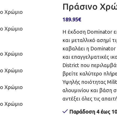
Πράσινο Χρ
189.95
€
Η έκδοση Dominator ε
και μεταλλικό ασημί τ
καβαλάει η Dominator 
και επαγγελματικές ι
District που περιλαμβά
βρείτε καλύτερο πλήρ
Υψηλής ποιότητας Mili
αλουμινίου και βάση σ
αντέξει όλες τις απαι
Παράδοση 4 έως 10