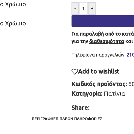
-
+
Για παραλαβή από το κατάσ
για την
διαθεσιμότητα
και
Τηλέφωνα παραγγελιών:
21
Add to wishlist
Κωδικός προϊόντος:
6
Κατηγορία:
Πατίνια
Share:
ΠΕΡΙΓΡΑΦΉ
ΕΠΙΠΛΈΟΝ ΠΛΗΡΟΦΟΡΊΕΣ