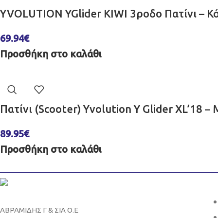
YVOLUTION YGlider KIWI 3ροδο Πατίνι – Κ
69.94
€
Προσθήκη στο καλάθι
Πατίνι (Scooter) Yvolution Y Glider XL’18 
89.95
€
Προσθήκη στο καλάθι
ΑΒΡΑΜΙΔΗΣ Γ & ΣΙΑ Ο.Ε