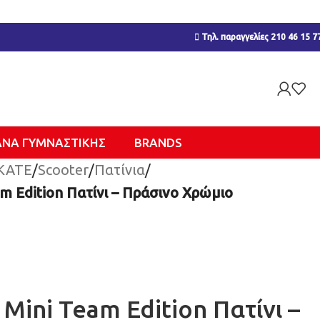
Τηλ. παραγγελίες 210 46 15 7
ΑΝΑ ΓΥΜΝΑΣΤΙΚΉΣ
BRANDS
KATE
/
Scooter
/
Πατίνια
/
 Edition Πατίνι – Πράσινο Χρώμιο
ini Team Edition Πατίνι –