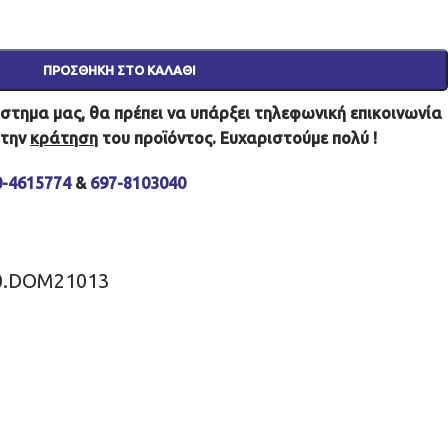
ΠΡΟΣΘΉΚΗ ΣΤΟ ΚΑΛΆΘΙ
τημα μας, θα πρέπει να υπάρξει τηλεφωνική επικοινωνία
 την
κράτηση
του προϊόντος. Ευχαριστούμε πολύ !
0-4615774
&
697-8103040
0.DOM21013