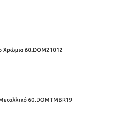
νο Χρώμιο 60.DOM21012
ο Μεταλλικό 60.DOMTMBR19