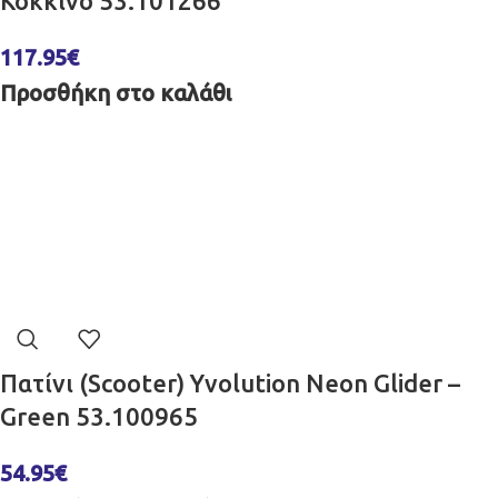
Κόκκινο 53.101266
117.95
€
Προσθήκη στο καλάθι
Πατίνι (Scooter) Yvolution Neon Glider –
Green 53.100965
54.95
€