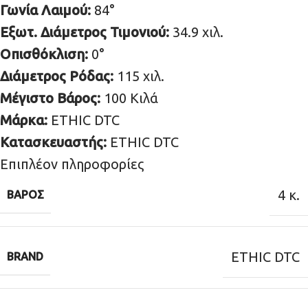
Γωνία Λαιμού:
84°
Εξωτ. Διάμετρος Τιμονιού:
34.9 χιλ.
Οπισθόκλιση:
0°
Διάμετρος Ρόδας:
115 χιλ.
Μέγιστο Βάρος:
100 Kιλά
Μάρκα:
ETHIC DTC
Κατασκευαστής:
ETHIC DTC
Επιπλέον πληροφορίες
4 κ.
ΒΆΡΟΣ
ETHIC DTC
BRAND