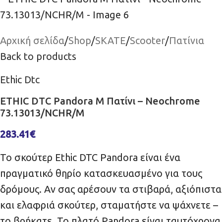
Αρχική σελίδα
/
Shop
/
SKATE
/
Scooter
/
Πατίνια
Back to products
Ethic Dtc
ETHIC DTC Pandora M Πατίνι – Neochrome
73.13013/NCHR/M
283.41
€
Το σκούτερ Ethic DTC Pandora είναι ένα
πραγματικό θηρίο κατασκευασμένο για τους
δρόμους. Αν σας αρέσουν τα στιβαρά, αξιόπιστα
και ελαφριά σκούτερ, σταματήστε να ψάχνετε –
το βρήκατε. Το πλατό Pandora είναι ταυτόχρονα