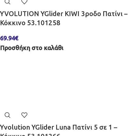
YVOLUTION YGlider KIWI 3ροδο Πατίνι –
Κόκκινο 53.101258
69.94
€
Προσθήκη στο καλάθι
Yvolution YGlider Luna Πατίνι 5 σε 1 –