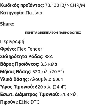
Κωδικός προϊόντος:
73.13013/NCHR/M
Κατηγορία:
Πατίνια
Share:
ΠΕΡΙΓΡΑΦΉ
ΕΠΙΠΛΈΟΝ ΠΛΗΡΟΦΟΡΊΕΣ
Περιγραφή
Φρένο:
Flex Fender
Σκληρότητα Ρόδας:
88A
Βάρος Προϊόντος:
3.3 κιλά
Μήκος Βάσης:
520 χιλ. (20.5”)
Υλικό Βάσης:
Αλουμίνιο 6061
Ύψος Τιμονιού:
620 χιλ. (24.4”)
Εσωτ. Διάμετρος Τιμονιού:
31.8 χιλ.
Πιρούνι:
Ethic DTC