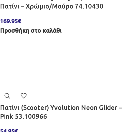
Πατίνι – Χρώμιο/Μαύρο 74.10430
169.95
€
Προσθήκη στο καλάθι
Πατίνι (Scooter) Yvolution Neon Glider –
Pink 53.100966
54.95
€