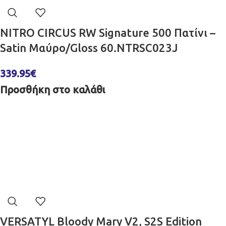
NITRO CIRCUS RW Signature 500 Πατίνι –
Satin Μαύρο/Gloss 60.NTRSC023J
339.95
€
Προσθήκη στο καλάθι
VERSATYL Bloody Mary V2, S2S Edition