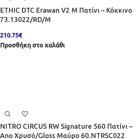
ETHIC DTC Erawan V2 M Πατίνι – Κόκκινο
73.13022/RD/M
210.75
€
Προσθήκη στο καλάθι
NITRO CIRCUS RW Signature 560 Πατίνι –
Ano Χρυσό/Gloss Μαύρο 60.NTRSC022