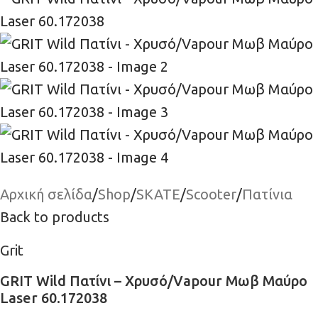
Αρχική σελίδα
/
Shop
/
SKATE
/
Scooter
/
Πατίνια
Back to products
Grit
GRIT Wild Πατίνι – Χρυσό/Vapour Μωβ Μαύρο
Laser 60.172038