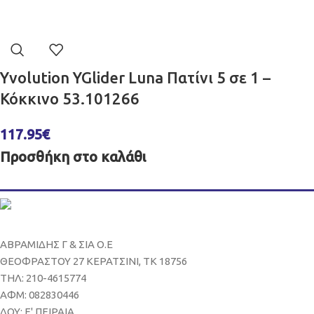
Yvolution YGlider Luna Πατίνι 5 σε 1 –
Κόκκινο 53.101266
117.95
€
Προσθήκη στο καλάθι
ΑΒΡΑΜΙΔΗΣ Γ & ΣΙΑ Ο.Ε
ΘΕΟΦΡΑΣΤΟΥ 27 ΚΕΡΑΤΣΙΝΙ, ΤΚ 18756
ΤΗΛ: 210-4615774
ΑΦΜ: 082830446
ΔΟΥ: Ε' ΠΕΙΡΑΙΑ