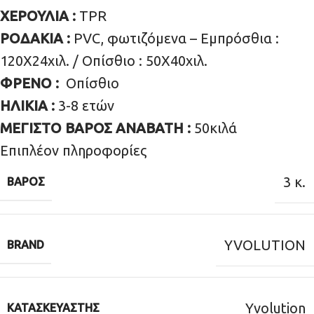
ΧΕΡΟΥΛΙΑ :
TPR
ΡΟΔΑΚΙΑ :
PVC, φωτιζόμενα – Εμπρόσθια :
120Χ24χιλ. / Οπίσθιο : 50Χ40χιλ.
ΦΡΕΝΟ :
Οπίσθιο
ΗΛΙΚΙΑ :
3-8 ετών
ΜΕΓΙΣΤΟ ΒΑΡΟΣ ΑΝΑΒΑΤΗ :
50κιλά
Επιπλέον πληροφορίες
3 κ.
ΒΆΡΟΣ
YVOLUTION
BRAND
Yvolution
ΚΑΤΑΣΚΕΥΑΣΤΉΣ