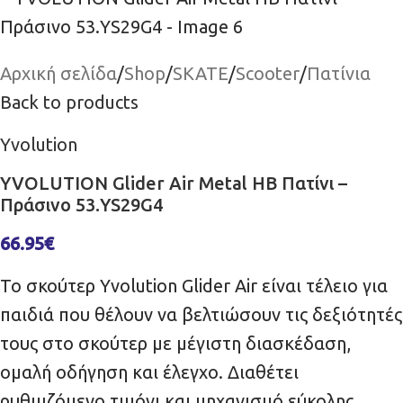
Αρχική σελίδα
/
Shop
/
SKATE
/
Scooter
/
Πατίνια
Back to products
Yvolution
YVOLUTION Glider Air Metal HB Πατίνι –
Πράσινο 53.YS29G4
66.95
€
Το σκούτερ Yvolution Glider Air είναι τέλειο για
παιδιά που θέλουν να βελτιώσουν τις δεξιότητές
τους στο σκούτερ με μέγιστη διασκέδαση,
ομαλή οδήγηση και έλεγχο. Διαθέτει
ρυθμιζόμενο τιμόνι και μηχανισμό εύκολης