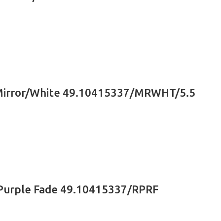
– Mirror/White 49.10415337/MRWHT/5.5
/Purple Fade 49.10415337/RPRF