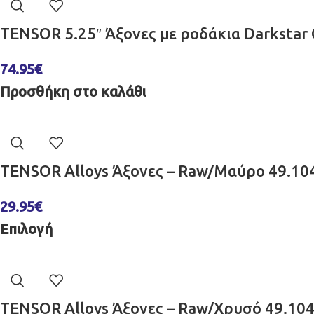
TENSOR 5.25″ Άξονες με ροδάκια Darkstar
74.95
€
Προσθήκη στο καλάθι
TENSOR Alloys Άξονες – Raw/Μαύρο 49.1
29.95
€
Επιλογή
TENSOR Alloys Άξονες – Raw/Χρυσό 49.1