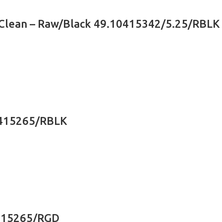
 Clean – Raw/Black 49.10415342/5.25/RBLK
0415265/RBLK
0415265/RGD