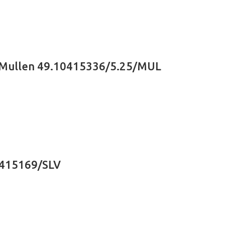
– Mullen 49.10415336/5.25/MUL
0415169/SLV