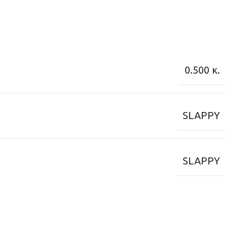
0.500 κ.
SLAPPY
SLAPPY