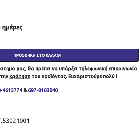
 ημέρες
ΠΡΟΣΘΉΚΗ ΣΤΟ ΚΑΛΆΘΙ
τημα μας, θα πρέπει να υπάρξει τηλεφωνική επικοινωνία
 την
κράτηση
του προϊόντος. Ευχαριστούμε πολύ !
0-4615774
&
697-8103040
7.53021001