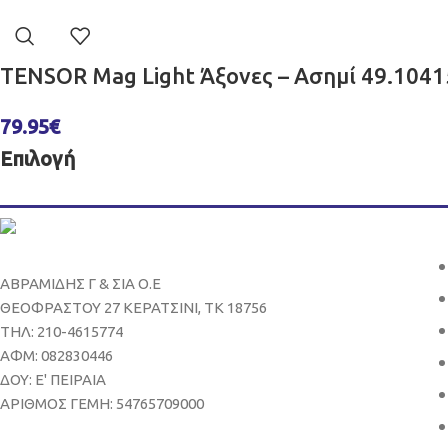
TENSOR Mag Light Άξονες – Ασημί 49.104
79.95
€
Επιλογή
ΑΒΡΑΜΙΔΗΣ Γ & ΣΙΑ Ο.Ε
ΘΕΟΦΡΑΣΤΟΥ 27 ΚΕΡΑΤΣΙΝΙ, ΤΚ 18756
ΤΗΛ: 210-4615774
ΑΦΜ: 082830446
ΔΟΥ: Ε' ΠΕΙΡΑΙΑ
ΑΡΙΘΜΟΣ ΓΕΜΗ: 54765709000