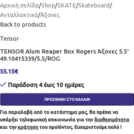
Αρχική σελίδα
/
Shop
/
SKATE
/
Skateboard
/
Ανταλλακτικά
/
Άξονες
Back to products
Tensor
TENSOR Alum Reaper Box Rogers Άξονες 5.5″
49.10415339/5.5/ROG
55.15
€
Παράδοση 4 έως 10 ημέρες
ΠΡΟΣΘΉΚΗ ΣΤΟ ΚΑΛΆΘΙ
Για παραλαβή από το κατάστημα μας, θα πρέπει να
υπάρξει τηλεφωνική επικοινωνία για την
διαθεσιμότητα
και την
κράτηση
του προϊόντος. Ευχαριστούμε πολύ !