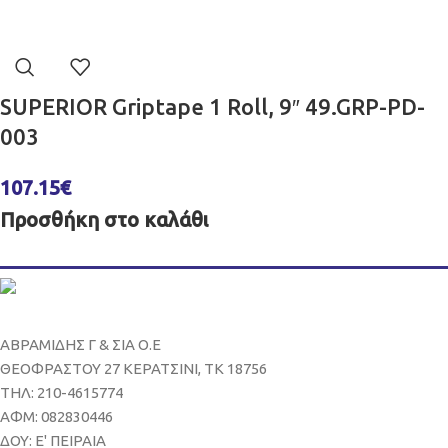
SUPERIOR Griptape 1 Roll, 9″ 49.GRP-PD-
003
107.15
€
Προσθήκη στο καλάθι
ΑΒΡΑΜΙΔΗΣ Γ & ΣΙΑ Ο.Ε
ΘΕΟΦΡΑΣΤΟΥ 27 ΚΕΡΑΤΣΙΝΙ, ΤΚ 18756
ΤΗΛ: 210-4615774
ΑΦΜ: 082830446
ΔΟΥ: Ε' ΠΕΙΡΑΙΑ