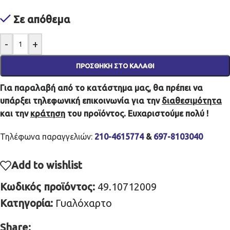
Σε απόθεμα
-
+
ΠΡΟΣΘΉΚΗ ΣΤΟ ΚΑΛΆΘΙ
Για παραλαβή από το κατάστημα μας, θα πρέπει να
υπάρξει τηλεφωνική επικοινωνία για την
διαθεσιμότητα
και την
κράτηση
του προϊόντος. Ευχαριστούμε πολύ !
Τηλέφωνα παραγγελιών:
210-4615774
&
697-8103040
Add to wishlist
Κωδικός προϊόντος:
49.10712009
Κατηγορία:
Γυαλόχαρτο
Share: