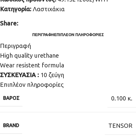
Κατηγορία:
Λαστιχάκια
Share:
ΠΕΡΙΓΡΑΦΉ
ΕΠΙΠΛΈΟΝ ΠΛΗΡΟΦΟΡΊΕΣ
Περιγραφή
High quality urethane
Wear resistent formula
ΣΥΣΚΕΥΑΣΙΑ :
10 ζεύγη
Επιπλέον πληροφορίες
0.100 κ.
ΒΆΡΟΣ
TENSOR
BRAND