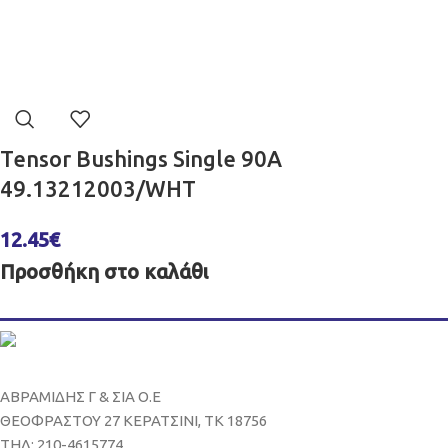
Tensor Bushings Single 90A
49.13212003/WHT
12.45
€
Προσθήκη στο καλάθι
ΑΒΡΑΜΙΔΗΣ Γ & ΣΙΑ Ο.Ε
ΘΕΟΦΡΑΣΤΟΥ 27 ΚΕΡΑΤΣΙΝΙ, ΤΚ 18756
ΤΗΛ: 210-4615774