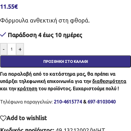
11.55
€
Φόρμουλα ανθεκτική στη φθορά.
Παράδοση 4 έως 10 ημέρες
-
+
ΠΡΟΣΘΉΚΗ ΣΤΟ ΚΑΛΆΘΙ
Για παραλαβή από το κατάστημα μας, θα πρέπει να
υπάρξει τηλεφωνική επικοινωνία για την
διαθεσιμότητα
και την
κράτηση
του προϊόντος. Ευχαριστούμε πολύ !
Τηλέφωνα παραγγελιών:
210-4615774
&
697-8103040
Add to wishlist
Κωδικός προϊόντος:
49.13212002/WHT