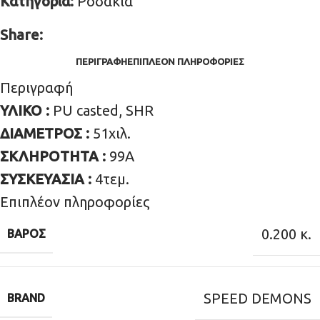
Κατηγορία:
Ροδάκια
Share:
ΠΕΡΙΓΡΑΦΉ
ΕΠΙΠΛΈΟΝ ΠΛΗΡΟΦΟΡΊΕΣ
Περιγραφή
ΥΛΙΚΟ :
PU casted, SHR
ΔΙΑΜΕΤΡΟΣ :
51χιλ.
ΣΚΛΗΡΟΤΗΤΑ :
99Α
ΣΥΣΚΕΥΑΣΙΑ :
4τεμ.
Επιπλέον πληροφορίες
0.200 κ.
ΒΆΡΟΣ
SPEED DEMONS
BRAND