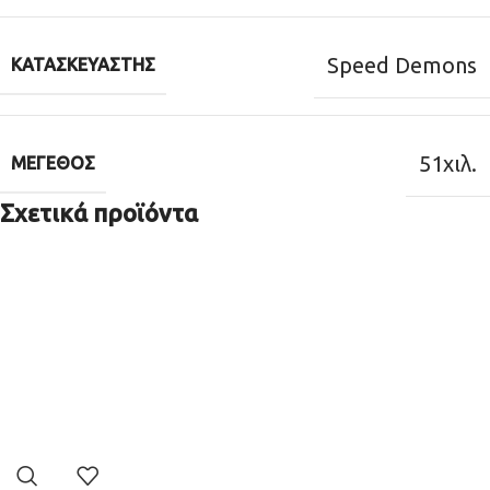
Speed Demons
ΚΑΤΑΣΚΕΥΑΣΤΉΣ
51χιλ.
ΜΈΓΕΘΟΣ
Σχετικά προϊόντα