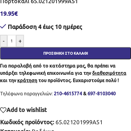
Πορτοκαλί 65.021201999A51
19.95
€
Παράδοση 4 έως 10 ημέρες
-
+
ΠΡΟΣΘΉΚΗ ΣΤΟ ΚΑΛΆΘΙ
Για παραλαβή από το κατάστημα μας, θα πρέπει να
υπάρξει τηλεφωνική επικοινωνία για την
διαθεσιμότητα
και την
κράτηση
του προϊόντος. Ευχαριστούμε πολύ !
Τηλέφωνα παραγγελιών:
210-4615774
&
697-8103040
Add to wishlist
Κωδικός προϊόντος:
65.021201999A51