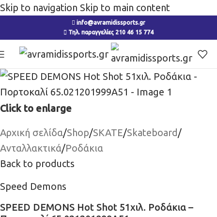
Skip to navigation
Skip to main content
info@avramidissports.gr
Τηλ. παραγγελίες 210 46 15 774
Click to enlarge
Αρχική σελίδα
/
Shop
/
SKATE
/
Skateboard
/
Ανταλλακτικά
/
Ροδάκια
Back to products
Speed Demons
SPEED DEMONS Hot Shot 51χιλ. Ροδάκια –