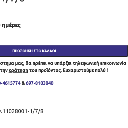
 ημέρες
ΠΡΟΣΘΉΚΗ ΣΤΟ ΚΑΛΆΘΙ
τημα μας, θα πρέπει να υπάρξει τηλεφωνική επικοινωνία
 την
κράτηση
του προϊόντος. Ευχαριστούμε πολύ !
0-4615774
&
697-8103040
9.11028001-1/7/8