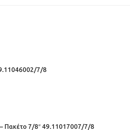
49.11046002/7/8
 – Πακέτο 7/8″ 49.11017007/7/8