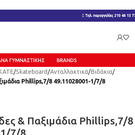
Τηλ. παραγγελίες 210 46 15 7
ΑΝΑ ΓΥΜΝΑΣΤΙΚΉΣ
BRANDS
KATE
/
Skateboard
/
Ανταλλακτικά
/
Βιδάκια
/
μάδια Phillips,7/8 49.11028001-1/7/8
ες & Παξιμάδια Phillips,7/8
1/7/8