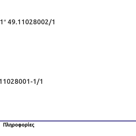
 1″ 49.11028002/1
9.11028001-1/1
Πληροφορίες