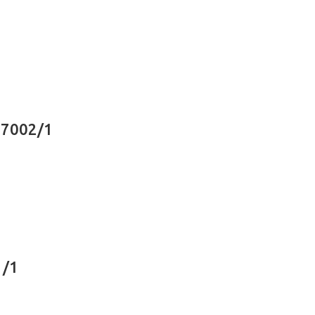
17002/1
1/1