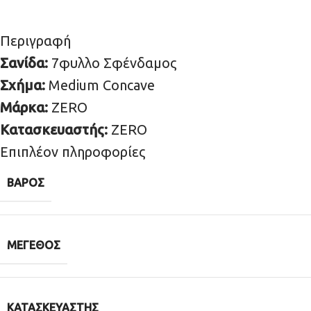
Περιγραφή
Σανίδα:
7φυλλο Σφένδαμος
Σχήμα:
Medium Concave
Μάρκα:
ZERO
Κατασκευαστής:
ZERO
Επιπλέον πληροφορίες
ΒΆΡΟΣ
ΜΈΓΕΘΟΣ
ΚΑΤΑΣΚΕΥΑΣΤΉΣ