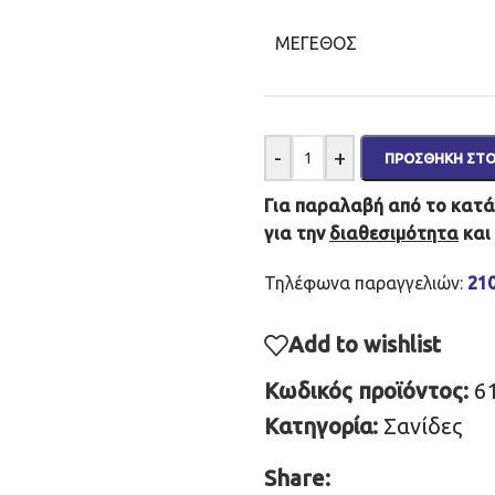
ΜΈΓΕΘΟΣ
-
+
ΠΡΟΣΘΉΚΗ ΣΤΟ
Για παραλαβή από το κατάσ
για την
διαθεσιμότητα
και
Τηλέφωνα παραγγελιών:
21
Add to wishlist
Κωδικός προϊόντος:
6
Κατηγορία:
Σανίδες
Share: