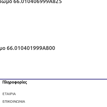
χρωμο 66.010406999A825
ωμο 66.010401999A800
Πληροφορίες
ΕΤΑΙΡΙΑ
ΕΠΙΚΟΙΝΩΝΙΑ