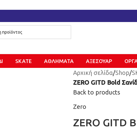
ΔΙ
SKATE
ΑΘΛΗΜΑΤΑ
ΑΞΕΣΟΥΑΡ
ΌΡΓ
Αρχική σελίδα
/
Shop
/
S
ZERO GITD Bold Σανίδ
Back to products
Zero
ZERO GITD B