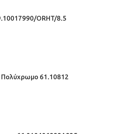
49.10017990/ORHT/8.5
″ – Πολύχρωμο 61.10812