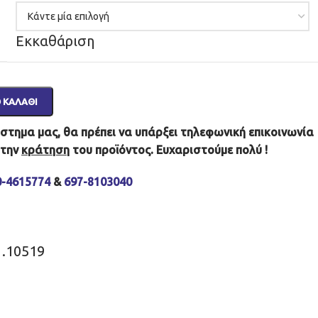
Εκκαθάριση
 ΚΑΛΆΘΙ
τημα μας, θα πρέπει να υπάρξει τηλεφωνική επικοινωνία
 την
κράτηση
του προϊόντος. Ευχαριστούμε πολύ !
0-4615774
&
697-8103040
1.10519