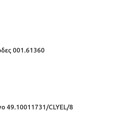
όδες 001.61360
ινο 49.10011731/CLYEL/8