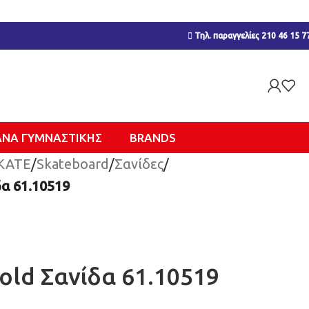
Τηλ. παραγγελίες 210 46 15 7
ΑΝΑ ΓΥΜΝΑΣΤΙΚΉΣ
BRANDS
KATE
/
Skateboard
/
Σανίδες
/
α 61.10519
old Σανίδα 61.10519