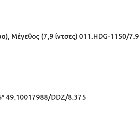
), Μέγεθος (7,9 ίντσες) 011.HDG-1150/7.9
75″ 49.10017988/DDZ/8.375