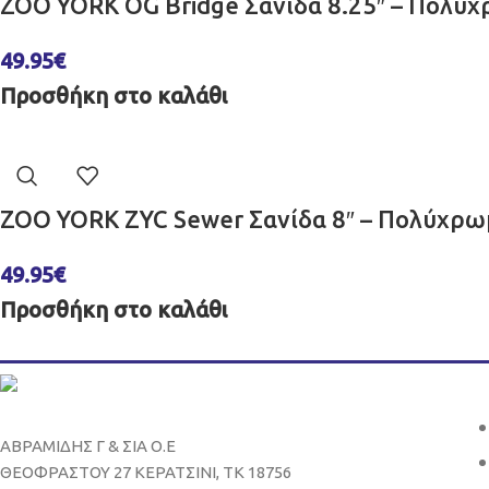
ZOO YORK OG Bridge Σανίδα 8.25″ – Πολύ
49.95
€
Προσθήκη στο καλάθι
ZOO YORK ZYC Sewer Σανίδα 8″ – Πολύχρ
49.95
€
Προσθήκη στο καλάθι
ΑΒΡΑΜΙΔΗΣ Γ & ΣΙΑ Ο.Ε
ΘΕΟΦΡΑΣΤΟΥ 27 ΚΕΡΑΤΣΙΝΙ, ΤΚ 18756