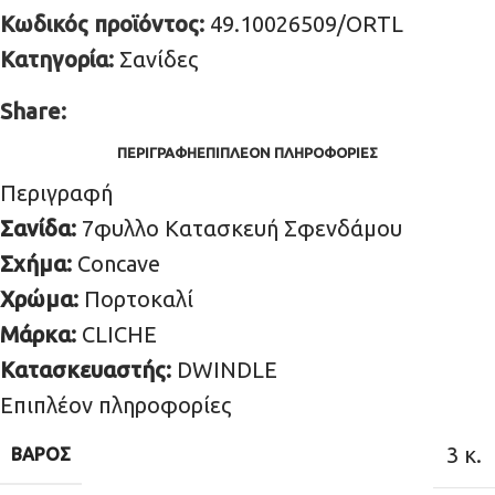
Κωδικός προϊόντος:
49.10026509/ORTL
Κατηγορία:
Σανίδες
Share:
ΠΕΡΙΓΡΑΦΉ
ΕΠΙΠΛΈΟΝ ΠΛΗΡΟΦΟΡΊΕΣ
Περιγραφή
Σανίδα:
7φυλλο Κατασκευή Σφενδάμου
Σχήμα:
Concave
Χρώμα:
Πορτοκαλί
Μάρκα:
CLICHE
Κατασκευαστής:
DWINDLE
Επιπλέον πληροφορίες
3 κ.
ΒΆΡΟΣ