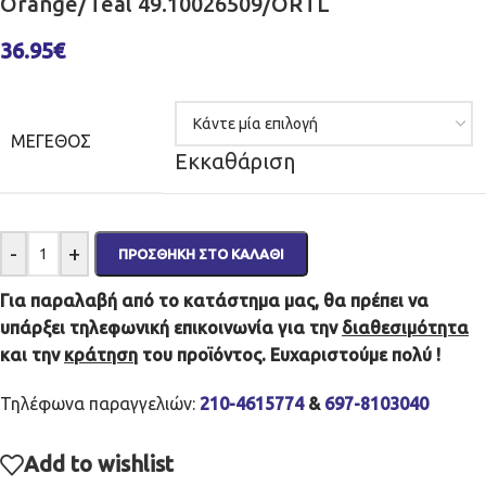
Orange/Teal 49.10026509/ORTL
36.95
€
ΜΈΓΕΘΟΣ
Εκκαθάριση
-
+
ΠΡΟΣΘΉΚΗ ΣΤΟ ΚΑΛΆΘΙ
Για παραλαβή από το κατάστημα μας, θα πρέπει να
υπάρξει τηλεφωνική επικοινωνία για την
διαθεσιμότητα
και την
κράτηση
του προϊόντος. Ευχαριστούμε πολύ !
Τηλέφωνα παραγγελιών:
210-4615774
&
697-8103040
Add to wishlist