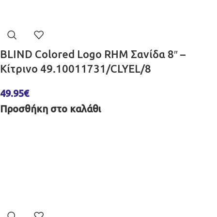
BLIND Colored Logo RHM Σανίδα 8″ –
Κίτρινο 49.10011731/CLYEL/8
49.95
€
Προσθήκη στο καλάθι