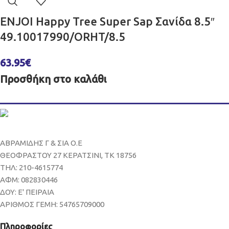
ENJOI Happy Tree Super Sap Σανίδα 8.5″
49.10017990/ORHT/8.5
63.95
€
Προσθήκη στο καλάθι
ΑΒΡΑΜΙΔΗΣ Γ & ΣΙΑ Ο.Ε
ΘΕΟΦΡΑΣΤΟΥ 27 ΚΕΡΑΤΣΙΝΙ, ΤΚ 18756
ΤΗΛ: 210-4615774
ΑΦΜ: 082830446
ΔΟΥ: Ε' ΠΕΙΡΑΙΑ
ΑΡΙΘΜΟΣ ΓΕΜΗ: 54765709000
Πληροφορίες