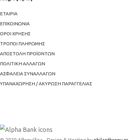
ΕΤΑΙΡΙΑ
ΕΠΙΚΟΙΝΩΝΙΑ
ΟΡΟΙ ΧΡΗΣΗΣ
ΤΡΟΠΟΙ ΠΛΗΡΩΜΗΣ
ΑΠΟΣΤΟΛΗ ΠΡΟΪΟΝΤΩΝ
ΠΟΛΙΤΙΚΗ ΑΛΛΑΓΩΝ
ΑΣΦΑΛΕΙΑ ΣΥΝΑΛΛΑΓΩΝ
ΥΠΑΝΑΧΩΡΗΣΗ / ΑΚΥΡΩΣΗ ΠΑΡΑΓΓΕΛΙΑΣ