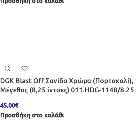
Προσθήκη στο καλάθι
DGK Blast Off Σανίδα Χρώμα (Πορτοκαλί),
Μέγεθος (8,25 ίντσες) 011.HDG-1148/8.25
45.00
€
Προσθήκη στο καλάθι