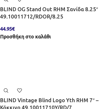
BLIND OG Stand Out RHM Σανίδα 8.25″
49.10011712/RDOR/8.25
44.95
€
Προσθήκη στο καλάθι
BLIND Vintage Blind Logo Yth RHM 7″ –
Κόκκινο 49.10011710Y/RD/7