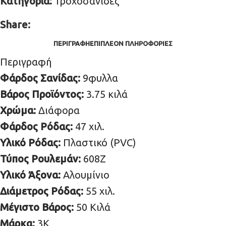
Κατηγορία:
Τροχοσανίδες
Share:
ΠΕΡΙΓΡΑΦΉ
ΕΠΙΠΛΈΟΝ ΠΛΗΡΟΦΟΡΊΕΣ
Περιγραφή
Φάρδος Σανίδας:
9φυλλα
Βάρος Προϊόντος:
3.75 κιλά
Χρώμα:
Διάφορα
Φάρδος Ρόδας:
47 χιλ.
Υλικό Ρόδας:
Πλαστικό (PVC)
Τύπος Ρουλεμάν:
608Z
Υλικό Άξονα:
Αλουμίνιο
Διάμετρος Ρόδας:
55 χιλ.
Μέγιστο Βάρος:
50 Kιλά
Μάρκα:
3K