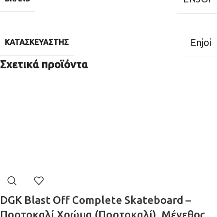
Enjoi
ΚΑΤΑΣΚΕΥΑΣΤΉΣ
Σχετικά προϊόντα
DGK Blast Off Complete Skateboard –
Πορτοκαλί Χρώμα (Πορτοκαλί), Μέγεθος