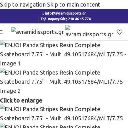
Skip to navigation
Skip to main content
info@avramidissports.gr
Τηλ. παραγγελίες 210 46 15 774
Click to enlarge