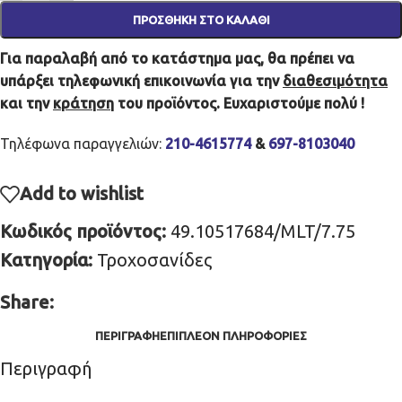
ΠΡΟΣΘΉΚΗ ΣΤΟ ΚΑΛΆΘΙ
Για παραλαβή από το κατάστημα μας, θα πρέπει να
υπάρξει τηλεφωνική επικοινωνία για την
διαθεσιμότητα
και την
κράτηση
του προϊόντος. Ευχαριστούμε πολύ !
Τηλέφωνα παραγγελιών:
210-4615774
&
697-8103040
Add to wishlist
Κωδικός προϊόντος:
49.10517684/MLT/7.75
Κατηγορία:
Τροχοσανίδες
Share:
ΠΕΡΙΓΡΑΦΉ
ΕΠΙΠΛΈΟΝ ΠΛΗΡΟΦΟΡΊΕΣ
Περιγραφή