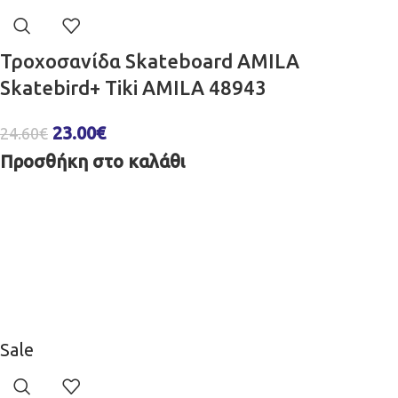
Τροχοσανίδα Skateboard AMILA
Skatebird+ Tiki AMILA 48943
23.00
€
24.60
€
Προσθήκη στο καλάθι
Sale