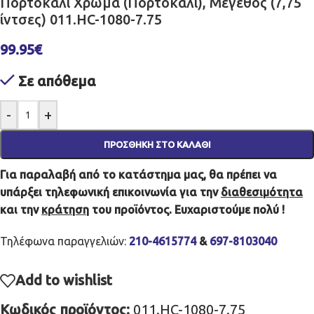
Πορτοκαλί Χρώμα (Πορτοκαλί), Μέγεθος (7,75
ίντσες) 011.HC-1080-7.75
99.95
€
Σε απόθεμα
-
+
ΠΡΟΣΘΉΚΗ ΣΤΟ ΚΑΛΆΘΙ
Για παραλαβή από το κατάστημα μας, θα πρέπει να
υπάρξει τηλεφωνική επικοινωνία για την
διαθεσιμότητα
και την
κράτηση
του προϊόντος. Ευχαριστούμε πολύ !
Τηλέφωνα παραγγελιών:
210-4615774
&
697-8103040
Add to wishlist
Κωδικός προϊόντος:
011.HC-1080-7.75