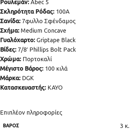
Ρουλεμάν:
Abec 5
Σκληρότητα Ρόδας:
100A
Σανίδα:
7φυλλο Σφένδαμος
Σχήμα:
Medium Concave
Γυαλόχαρτο:
Griptape Black
Βίδες:
7/8′ Phillips Bolt Pack
Χρώμα:
Πορτοκαλί
Μέγιστο Βάρος:
100 κιλά
Μάρκα:
DGK
Κατασκευαστής:
KAYO
Επιπλέον πληροφορίες
3 κ.
ΒΆΡΟΣ