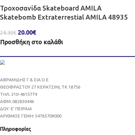
Τροχοσανίδα Skateboard AMILA
Skatebomb Extraterrestial AMILA 48935
20.00
€
24.30
€
Προσθήκη στο καλάθι
ΑΒΡΑΜΙΔΗΣ Γ & ΣΙΑ Ο.Ε
ΘΕΟΦΡΑΣΤΟΥ 27 ΚΕΡΑΤΣΙΝΙ, ΤΚ 18756
ΤΗΛ: 210-4615774
ΑΦΜ: 082830446
ΔΟΥ: Ε' ΠΕΙΡΑΙΑ
ΑΡΙΘΜΟΣ ΓΕΜΗ: 54765709000
Πληροφορίες