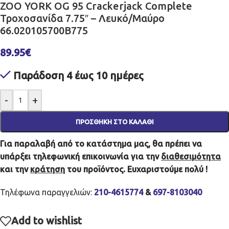
ZOO YORK OG 95 Crackerjack Complete
Τροχοσανίδα 7.75″ – Λευκό/Μαύρο
66.020105700B775
89.95
€
Παράδοση 4 έως 10 ημέρες
-
+
ΠΡΟΣΘΉΚΗ ΣΤΟ ΚΑΛΆΘΙ
Για παραλαβή από το κατάστημα μας, θα πρέπει να
υπάρξει τηλεφωνική επικοινωνία για την
διαθεσιμότητα
και την
κράτηση
του προϊόντος. Ευχαριστούμε πολύ !
Τηλέφωνα παραγγελιών:
210-4615774
&
697-8103040
Add to wishlist