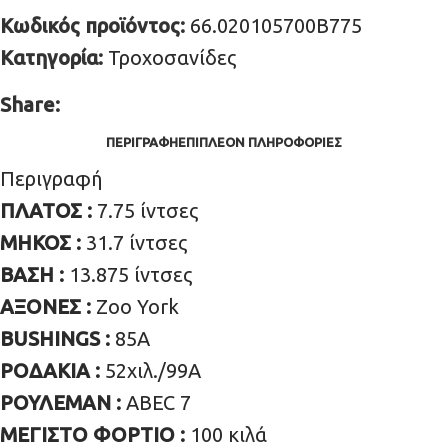
Κωδικός προϊόντος:
66.020105700B775
Κατηγορία:
Τροχοσανίδες
Share:
ΠΕΡΙΓΡΑΦΉ
ΕΠΙΠΛΈΟΝ ΠΛΗΡΟΦΟΡΊΕΣ
Περιγραφή
ΠΛΑΤΟΣ :
7.75 ίντσες
ΜΗΚΟΣ :
31.7 ίντσες
ΒΑΣΗ :
13.875 ίντσες
ΑΞΟΝΕΣ :
Zoo York
BUSHINGS :
85A
ΡΟΔΑΚΙΑ :
52χιλ./99A
ΡΟΥΛΕΜΑΝ :
ΑBEC 7
ΜΕΓΙΣΤΟ ΦΟΡΤΙΟ :
100 κιλά