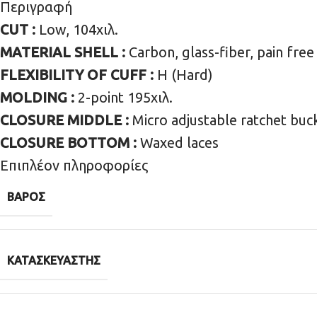
Περιγραφή
CUT :
Low, 104χιλ.
MATERIAL SHELL :
Carbon, glass-fiber, pain free
FLEXIBILITY OF CUFF :
H (Hard)
MOLDING :
2-point 195χιλ.
CLOSURE MIDDLE :
Micro adjustable ratchet buc
CLOSURE BOTTOM :
Waxed laces
Επιπλέον πληροφορίες
ΒΆΡΟΣ
ΚΑΤΑΣΚΕΥΑΣΤΉΣ