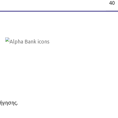
40
ήγησης.