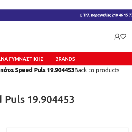
Τηλ. παραγγελίες 210 46 15 7
ΑΝΑ ΓΥΜΝΑΣΤΙΚΉΣ
BRANDS
πότα Speed Puls 19.904453
Back to products
 Puls 19.904453