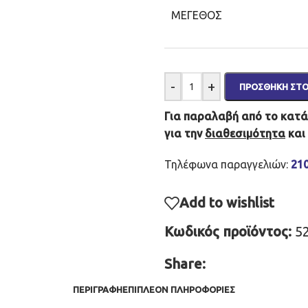
ΜΈΓΕΘΟΣ
-
+
ΠΡΟΣΘΉΚΗ ΣΤΟ
Για παραλαβή από το κατάσ
για την
διαθεσιμότητα
και
Τηλέφωνα παραγγελιών:
21
Add to wishlist
Κωδικός προϊόντος:
5
Share:
ΠΕΡΙΓΡΑΦΉ
ΕΠΙΠΛΈΟΝ ΠΛΗΡΟΦΟΡΊΕΣ