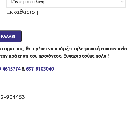
Εκκαθάριση
 ΚΑΛΆΘΙ
τημα μας, θα πρέπει να υπάρξει τηλεφωνική επικοινωνία
 την
κράτηση
του προϊόντος. Ευχαριστούμε πολύ !
0-4615774
&
697-8103040
22-904453