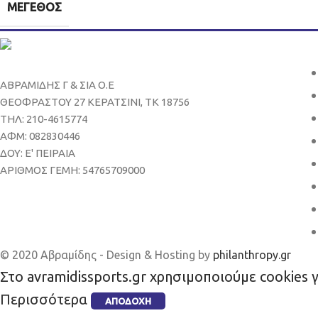
ΜΈΓΕΘΟΣ
ΑΒΡΑΜΙΔΗΣ Γ & ΣΙΑ Ο.Ε
ΘΕΟΦΡΑΣΤΟΥ 27 ΚΕΡΑΤΣΙΝΙ, ΤΚ 18756
ΤΗΛ: 210-4615774
ΑΦΜ: 082830446
ΔΟΥ: Ε' ΠΕΙΡΑΙΑ
ΑΡΙΘΜΟΣ ΓΕΜΗ: 54765709000
© 2020 Αβραμίδης - Design & Hosting by
philanthropy.gr
Στο avramidissports.gr χρησιμοποιούμε cookies 
Περισσότερα
ΑΠΟΔΟΧΉ