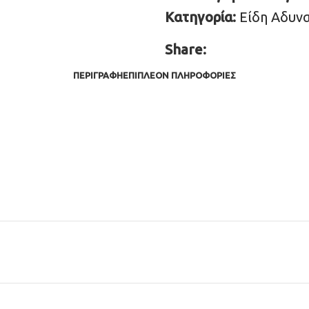
Κατηγορία:
Είδη Αδυν
Share:
ΠΕΡΙΓΡΑΦΉ
ΕΠΙΠΛΈΟΝ ΠΛΗΡΟΦΟΡΊΕΣ