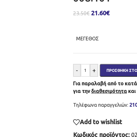
21.60
€
23.50
€
ΜΈΓΕΘΟΣ
-
+
ΠΡΟΣΘΉΚΗ ΣΤΟ
Για παραλαβή από το κατάσ
για την
διαθεσιμότητα
και
Τηλέφωνα παραγγελιών:
21
Add to wishlist
Κωδικός προϊόντος:
0