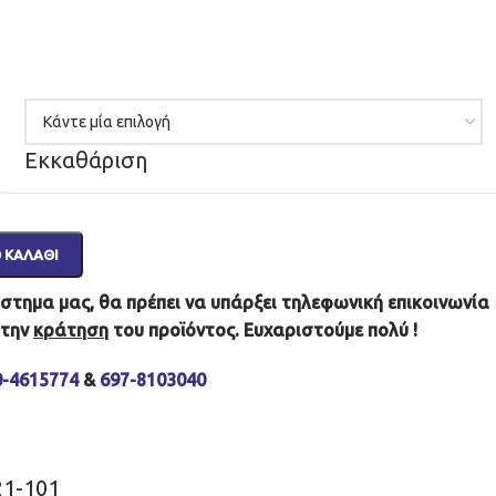
Εκκαθάριση
 ΚΑΛΆΘΙ
τημα μας, θα πρέπει να υπάρξει τηλεφωνική επικοινωνία
 την
κράτηση
του προϊόντος. Ευχαριστούμε πολύ !
0-4615774
&
697-8103040
21-101