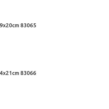
49x20cm 83065
54x21cm 83066