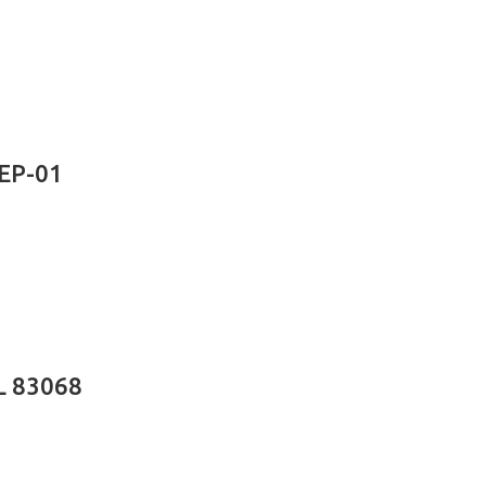
EP-01
L 83068