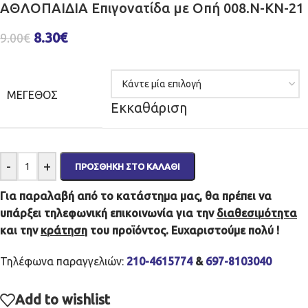
ΑΘΛΟΠΑΙΔΙΑ Επιγονατίδα με Οπή 008.N-KN-21
8.30
€
9.00
€
ΜΈΓΕΘΟΣ
Εκκαθάριση
-
+
ΠΡΟΣΘΉΚΗ ΣΤΟ ΚΑΛΆΘΙ
Για παραλαβή από το κατάστημα μας, θα πρέπει να
υπάρξει τηλεφωνική επικοινωνία για την
διαθεσιμότητα
και την
κράτηση
του προϊόντος. Ευχαριστούμε πολύ !
Τηλέφωνα παραγγελιών:
210-4615774
&
697-8103040
Add to wishlist