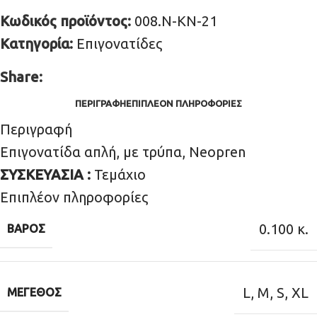
Κωδικός προϊόντος:
008.N-KN-21
Κατηγορία:
Επιγονατίδες
Share:
ΠΕΡΙΓΡΑΦΉ
ΕΠΙΠΛΈΟΝ ΠΛΗΡΟΦΟΡΊΕΣ
Περιγραφή
Επιγονατίδα απλή, με τρύπα, Neopren
ΣΥΣΚΕΥΑΣΙΑ :
Τεμάχιο
Επιπλέον πληροφορίες
0.100 κ.
ΒΆΡΟΣ
L
,
M
,
S
,
XL
ΜΈΓΕΘΟΣ