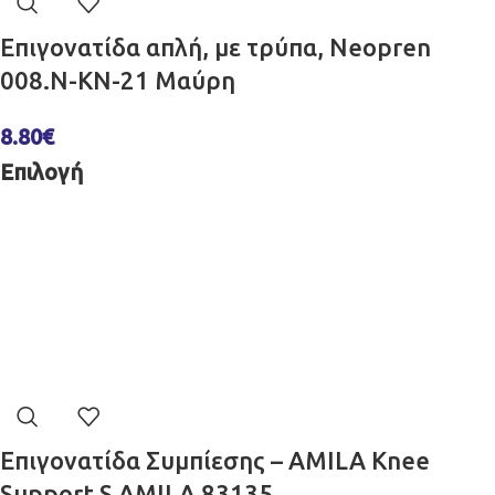
Επιγονατίδα απλή, με τρύπα, Neopren
008.N-KN-21 Μαύρη
8.80
€
Επιλογή
Επιγονατίδα Συμπίεσης – AMILA Knee
Support S AMILA 83135