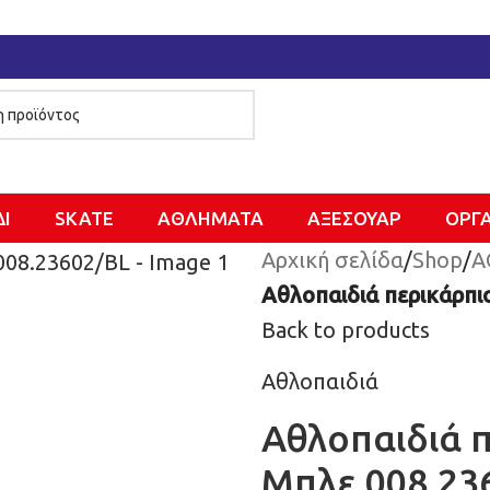
ΔΙ
SKATE
ΑΘΛΗΜΑΤΑ
ΑΞΕΣΟΥΑΡ
ΌΡΓ
Αρχική σελίδα
/
Shop
/
Α
Αθλοπαιδιά περικάρπι
Back to products
Αθλοπαιδιά
Αθλοπαιδιά π
Μπλε 008.23