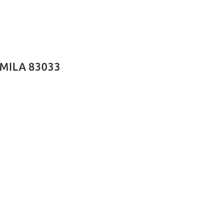
AMILA 83033