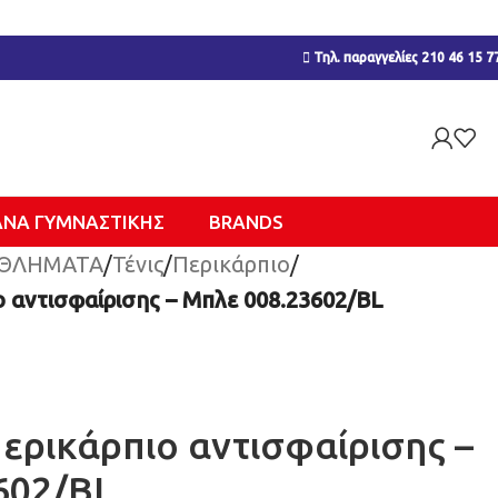
Τηλ. παραγγελίες 210 46 15 7
ΑΝΑ ΓΥΜΝΑΣΤΙΚΉΣ
BRANDS
ΘΛΗΜΑΤΑ
/
Τένις
/
Περικάρπιο
/
ο αντισφαίρισης – Μπλε 008.23602/BL
ερικάρπιο αντισφαίρισης –
602/BL