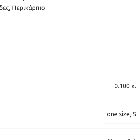
δες
,
Περικάρπιο
0.100 κ.
one size
,
S