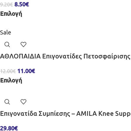
8.50
€
9.20
€
Επιλογή
Sale
ΑΘΛΟΠΑΙΔΙΑ Επιγονατίδες Πετοσφαίρισης
11.00
€
12.00
€
Επιλογή
Επιγονατίδα Συμπίεσης – AMILA Knee Sup
29.80
€