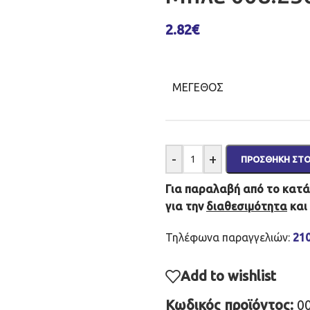
2.82
€
ΜΈΓΕΘΟΣ
-
+
ΠΡΟΣΘΉΚΗ ΣΤΟ
Για παραλαβή από το κατάσ
για την
διαθεσιμότητα
και
Τηλέφωνα παραγγελιών:
21
Add to wishlist
Κωδικός προϊόντος:
0