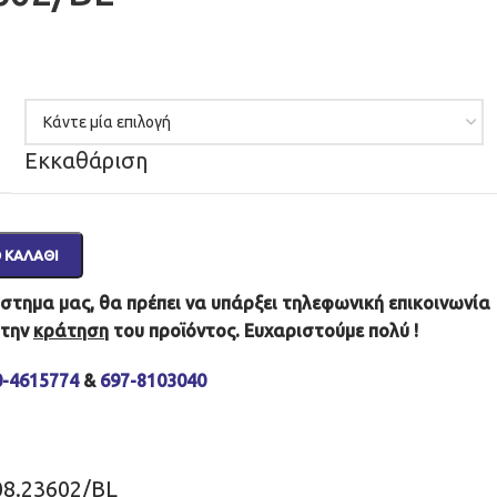
Εκκαθάριση
 ΚΑΛΆΘΙ
τημα μας, θα πρέπει να υπάρξει τηλεφωνική επικοινωνία
 την
κράτηση
του προϊόντος. Ευχαριστούμε πολύ !
0-4615774
&
697-8103040
08.23602/BL