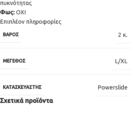
πυκνότητας
Φως:
ΟΧΙ
Επιπλέον πληροφορίες
2 κ.
ΒΆΡΟΣ
L/XL
ΜΈΓΕΘΟΣ
Powerslide
ΚΑΤΑΣΚΕΥΑΣΤΉΣ
Σχετικά προϊόντα