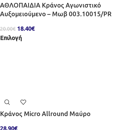
ΑΘΛΟΠΑΙΔΙΑ Κράνος Aγωνιστικό
Αυξομειούμενο – Μωβ 003.10015/PR
18.40
€
20.00
€
Επιλογή
Κράνος Micro Allround Μαύρο
28.90
€