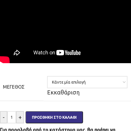
ΜΈΓΕΘΟΣ
Εκκαθάριση
-
+
ΠΡΟΣΘΉΚΗ ΣΤΟ ΚΑΛΆΘΙ
Για παραλαβή από το κατάστημα μας, θα πρέπει να