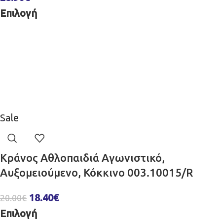
Επιλογή
Sale
Κράνος Αθλοπαιδιά Aγωνιστικό,
Αυξομειούμενο, Κόκκινο 003.10015/R
18.40
€
20.00
€
Επιλογή