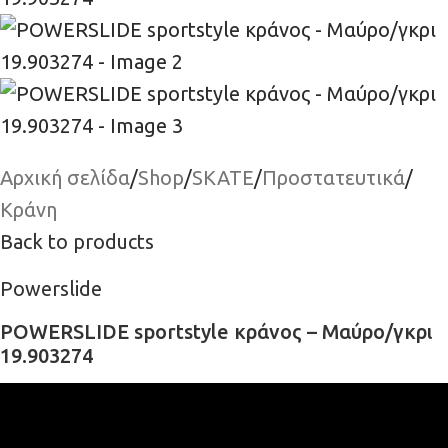
Αρχική σελίδα
/
Shop
/
SKATE
/
Προστατευτικά
/
Κράνη
Back to products
Powerslide
POWERSLIDE sportstyle κράνος – Μαύρο/γκρι
19.903274