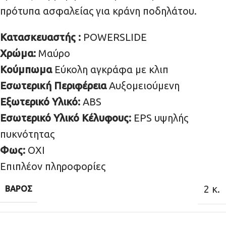
πρότυπα ασφαλείας για κράνη ποδηλάτου.
Κατασκευαστής :
POWERSLIDE
Χρώμα:
Μαύρο
Κούμπωμα
Εύκολη αγκράφα με κλιπ
Εσωτερική Περιφέρεια
Αυξομειούμενη
Εξωτερικό Υλικό:
ABS
Εσωτερικό Υλικό Κέλυφους:
EPS υψηλής
πυκνότητας
Φως:
ΟΧΙ
Επιπλέον πληροφορίες
2 κ.
ΒΆΡΟΣ