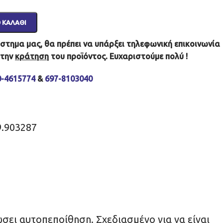
 ΚΑΛΆΘΙ
τημα μας, θα πρέπει να υπάρξει τηλεφωνική επικοινωνία
 την
κράτηση
του προϊόντος. Ευχαριστούμε πολύ !
0-4615774
&
697-8103040
9.903287
σει αυτοπεποίθηση. Σχεδιασμένο για να είναι