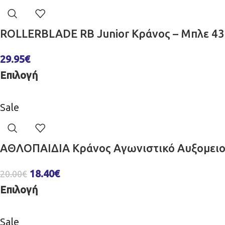
ROLLERBLADE RB Junior Κράνος – Μπλε 4
29.95
€
Επιλογή
Sale
ΑΘΛΟΠΑΙΔΙΑ Κράνος Aγωνιστικό Αυξομειο
18.40
€
20.00
€
Επιλογή
Sale