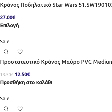
Κράνος Ποδηλατικό Star Wars 51.SW19010
27.00
€
Επιλογή
Sale
Προστατευτικό Κράνος Μαύρο PVC Mediu
12.50
€
13.50
€
Προσθήκη στο καλάθι
Sale