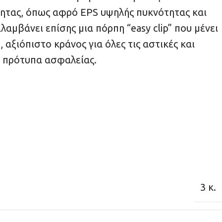
τητας, όπως αφρό EPS υψηλής πυκνότητας και
αμβάνει επίσης μια πόρπη “easy clip” που μένει
 αξιόπιστο κράνος για όλες τις αστικές και
ά πρότυπα ασφαλείας.
3 κ.