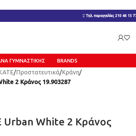
Τηλ. παραγγελίες 210 46 15 7
ΑΝΑ ΓΥΜΝΑΣΤΙΚΉΣ
BRANDS
KATE
/
Προστατευτικά
/
Κράνη
/
ite 2 Κράνος 19.903287
Urban White 2 Κράνος