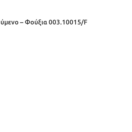
ύμενο – Φούξια 003.10015/F