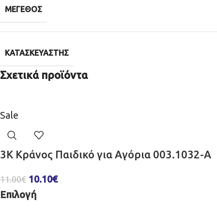
ΜΈΓΕΘΟΣ
ΚΑΤΑΣΚΕΥΑΣΤΉΣ
Σχετικά προϊόντα
Sale
3K Κράνος Παιδικό για Αγόρια 003.1032-A
10.10
€
11.00
€
Επιλογή