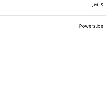
L
,
M
,
S
Powerslide