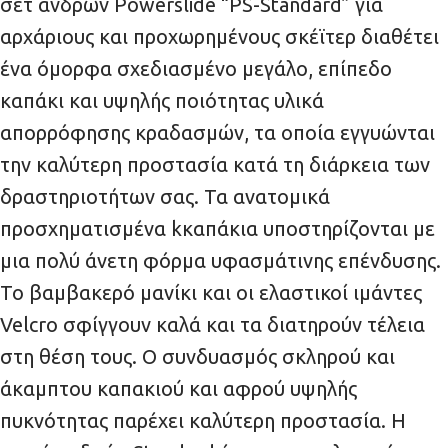
σετ ανδρών Powerslide “PS-Standard” για
αρχάριους και προχωρημένους σκέϊτερ διαθέτει
ένα όμορφα σχεδιασμένο μεγάλο, επίπεδο
καπάκι και υψηλής ποιότητας υλικά
απορρόφησης κραδασμών, τα οποία εγγυώνται
την καλύτερη προστασία κατά τη διάρκεια των
δραστηριοτήτων σας. Τα ανατομικά
προσχηματισμένα kκαπάκια υποστηρίζονται με
μια πολύ άνετη φόρμα υφασμάτινης επένδυσης.
Το βαμβακερό μανίκι και οι ελαστικοί ιμάντες
Velcro σφίγγουν καλά και τα διατηρούν τέλεια
στη θέση τους. Ο συνδυασμός σκληρού και
άκαμπτου καπακιού και αφρού υψηλής
πυκνότητας παρέχει καλύτερη προστασία. Η