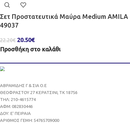
Σετ Προστατευτικά Μαύρα Medium AMILA
49037
20.50
€
22.20
€
Προσθήκη στο καλάθι
ΑΒΡΑΜΙΔΗΣ Γ & ΣΙΑ Ο.Ε
ΘΕΟΦΡΑΣΤΟΥ 27 ΚΕΡΑΤΣΙΝΙ, ΤΚ 18756
ΤΗΛ: 210-4615774
ΑΦΜ: 082830446
ΔΟΥ: Ε' ΠΕΙΡΑΙΑ
ΑΡΙΘΜΟΣ ΓΕΜΗ: 54765709000