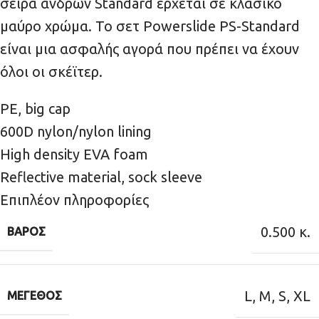
σειρά ανδρών Standard έρχεται σε κλασικό
μαύρο χρώμα. Το σετ Powerslide PS-Standard
είναι μια ασφαλής αγορά που πρέπει να έχουν
όλοι οι σκέϊτερ.
PE, big cap
600D nylon/nylon lining
High density EVA foam
Reflective material, sock sleeve
Επιπλέον πληροφορίες
0.500 κ.
ΒΆΡΟΣ
L
,
M
,
S
,
XL
ΜΈΓΕΘΟΣ