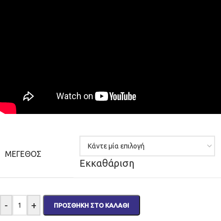
ΜΈΓΕΘΟΣ
Εκκαθάριση
-
+
ΠΡΟΣΘΉΚΗ ΣΤΟ ΚΑΛΆΘΙ