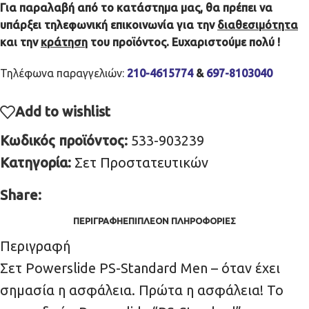
Για παραλαβή από το κατάστημα μας, θα πρέπει να
υπάρξει τηλεφωνική επικοινωνία για την
διαθεσιμότητα
και την
κράτηση
του προϊόντος. Ευχαριστούμε πολύ !
Τηλέφωνα παραγγελιών:
210-4615774
&
697-8103040
Add to wishlist
Κωδικός προϊόντος:
533-903239
Κατηγορία:
Σετ Προστατευτικών
Share:
ΠΕΡΙΓΡΑΦΉ
ΕΠΙΠΛΈΟΝ ΠΛΗΡΟΦΟΡΊΕΣ
Περιγραφή
Σετ Powerslide PS-Standard Men – όταν έχει
σημασία η ασφάλεια. Πρώτα η ασφάλεια! Το