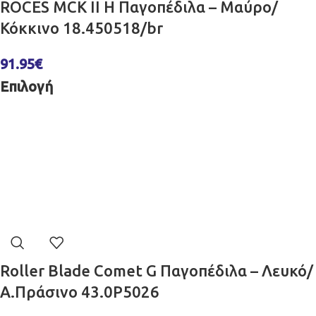
ROCES MCK ΙΙ Η Παγοπέδιλα – Μαύρο/
Κόκκινο 18.450518/br
91.95
€
Επιλογή
Roller Blade Comet G Παγοπέδιλα – Λευκό/
Α.Πράσινο 43.0P5026