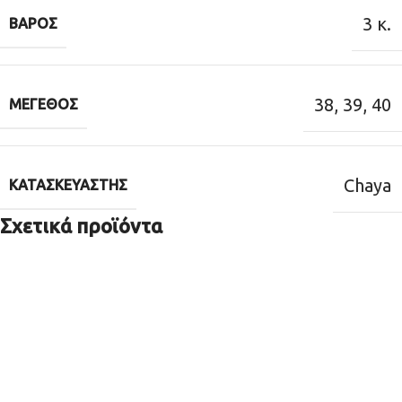
3 κ.
ΒΆΡΟΣ
38
,
39
,
40
ΜΈΓΕΘΟΣ
Chaya
ΚΑΤΑΣΚΕΥΑΣΤΉΣ
Σχετικά προϊόντα