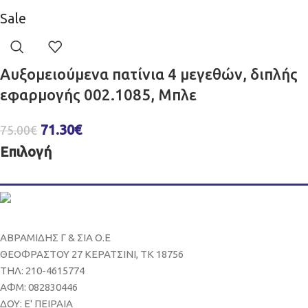
Sale
Αυξομειούμενα πατίνια 4 μεγεθών, διπλής
εφαρμογής 002.1085, Μπλε
71.30
€
75.00
€
Επιλογή
ΑΒΡΑΜΙΔΗΣ Γ & ΣΙΑ Ο.Ε
ΘΕΟΦΡΑΣΤΟΥ 27 ΚΕΡΑΤΣΙΝΙ, ΤΚ 18756
ΤΗΛ: 210-4615774
ΑΦΜ: 082830446
ΔΟΥ: Ε' ΠΕΙΡΑΙΑ