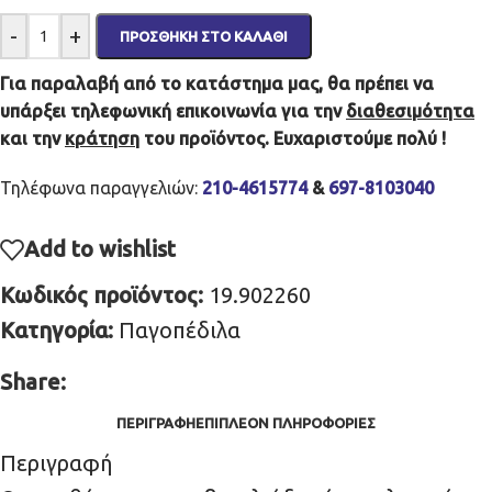
-
+
ΠΡΟΣΘΉΚΗ ΣΤΟ ΚΑΛΆΘΙ
Για παραλαβή από το κατάστημα μας, θα πρέπει να
υπάρξει τηλεφωνική επικοινωνία για την
διαθεσιμότητα
και την
κράτηση
του προϊόντος. Ευχαριστούμε πολύ !
Τηλέφωνα παραγγελιών:
210-4615774
&
697-8103040
Add to wishlist
Κωδικός προϊόντος:
19.902260
Κατηγορία:
Παγοπέδιλα
Share:
ΠΕΡΙΓΡΑΦΉ
ΕΠΙΠΛΈΟΝ ΠΛΗΡΟΦΟΡΊΕΣ
Περιγραφή