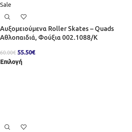
Sale
Αυξομειούμενα Roller Skates – Quads
Αθλοπαιδιά, Φούξια 002.1088/K
55.50
€
60.00
€
Επιλογή