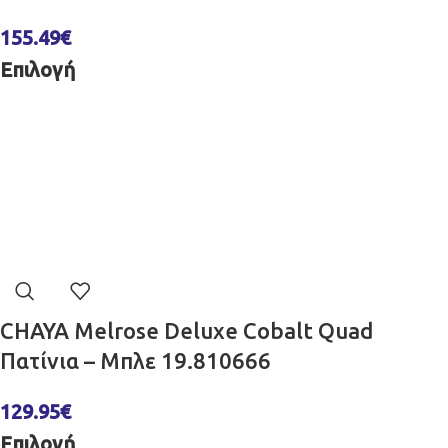
155.49
€
Επιλογή
CHAYA Melrose Deluxe Cobalt Quad
Πατίνια – Μπλε 19.810666
129.95
€
Επιλογή