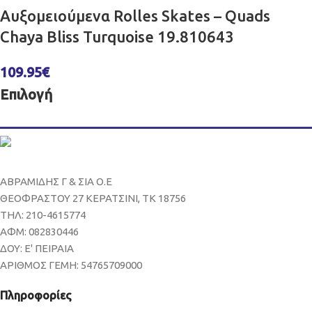
Αυξομειούμενα Rolles Skates – Quads
Chaya Bliss Turquoise 19.810643
109.95
€
Επιλογή
ΑΒΡΑΜΙΔΗΣ Γ & ΣΙΑ Ο.Ε
ΘΕΟΦΡΑΣΤΟΥ 27 ΚΕΡΑΤΣΙΝΙ, ΤΚ 18756
ΤΗΛ: 210-4615774
ΑΦΜ: 082830446
ΔΟΥ: Ε' ΠΕΙΡΑΙΑ
ΑΡΙΘΜΟΣ ΓΕΜΗ: 54765709000
Πληροφορίες