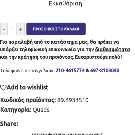
Εκκαθάριση
-
+
ΠΡΟΣΘΉΚΗ ΣΤΟ ΚΑΛΆΘΙ
Για παραλαβή από το κατάστημα μας, θα πρέπει να
υπάρξει τηλεφωνική επικοινωνία για την
διαθεσιμότητα
και την
κράτηση
του προϊόντος. Ευχαριστούμε πολύ !
Τηλέφωνα παραγγελιών:
210-4615774
&
697-8103040
Add to wishlist
Κωδικός προϊόντος:
89.4934510
Κατηγορία:
Quads
Share:
ΠΕΡΙΓΡΑΦΉ
ΕΠΙΠΛΈΟΝ ΠΛΗΡΟΦΟΡΊΕΣ