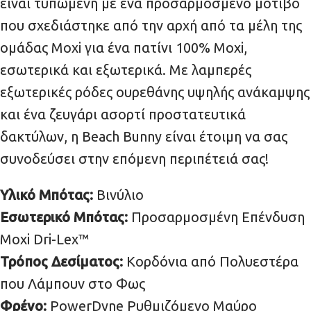
είναι τυπωμένη με ένα προσαρμοσμένο μοτίβο
που σχεδιάστηκε από την αρχή από τα μέλη της
ομάδας Moxi για ένα πατίνι 100% Moxi,
εσωτερικά και εξωτερικά. Με λαμπερές
εξωτερικές ρόδες ουρεθάνης υψηλής ανάκαμψης
και ένα ζευγάρι ασορτί προστατευτικά
δακτύλων, η Beach Bunny είναι έτοιμη να σας
συνοδεύσει στην επόμενη περιπέτειά σας!
Υλικό Μπότας:
Βινύλιο
Εσωτερικό Μπότας:
Προσαρμοσμένη Επένδυση
Moxi Dri-Lex™
Τρόπος Δεσίματος:
Κορδόνια από Πολυεστέρα
που Λάμπουν στο Φως
Φρένο:
PowerDyne Ρυθμιζόμενο Μαύρο