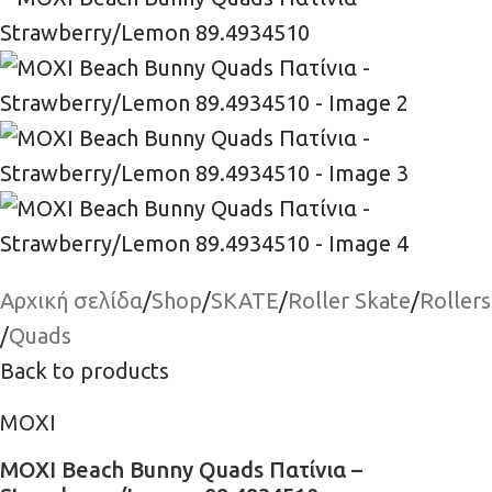
Αρχική σελίδα
/
Shop
/
SKATE
/
Roller Skate
/
Rollers
/
Quads
Back to products
MOXI
MOXI Beach Bunny Quads Πατίνια –