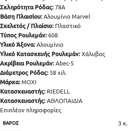
Σκληρότητα Ρόδας:
78A
Βάση Πλαισίου:
Αλουμίνιο Marvel
Σκελετός / Πλαίσιο:
Πλαστικό
Τύπος Ρουλεμάν:
608
Υλικό Άξονα:
Αλουμίνιο
Υλικό Κατασκευής Ρουλεμάν:
Χάλυβας
Ακρίβεια Ρουλεμάν:
Abec-5
Διάμετρος Ρόδας:
58 χιλ.
Μάρκα:
MOXI
Κατασκευαστής:
RIEDELL
Κατασκευαστής:
ΑΘΛΟΠΑΙΔΙΑ
Επιπλέον πληροφορίες
3 κ.
ΒΆΡΟΣ