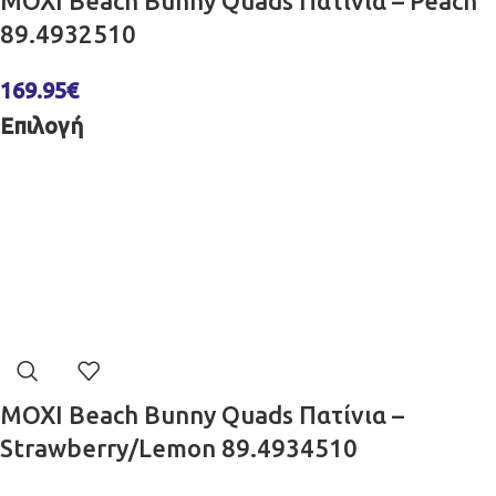
MOXI Beach Bunny Quads Πατίνια – Peach
89.4932510
169.95
€
Επιλογή
MOXI Beach Bunny Quads Πατίνια –
Strawberry/Lemon 89.4934510