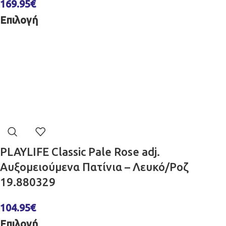
169.95
€
Επιλογή
PLAYLIFE Classic Pale Rose adj.
Αυξομειούμενα Πατίνια – Λευκό/Ροζ
19.880329
104.95
€
Επιλογή