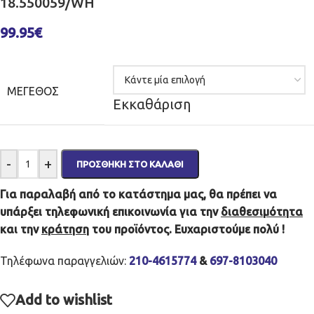
18.550059/WH
99.95
€
ΜΈΓΕΘΟΣ
Εκκαθάριση
-
+
ΠΡΟΣΘΉΚΗ ΣΤΟ ΚΑΛΆΘΙ
Για παραλαβή από το κατάστημα μας, θα πρέπει να
υπάρξει τηλεφωνική επικοινωνία για την
διαθεσιμότητα
και την
κράτηση
του προϊόντος. Ευχαριστούμε πολύ !
Τηλέφωνα παραγγελιών:
210-4615774
&
697-8103040
Add to wishlist