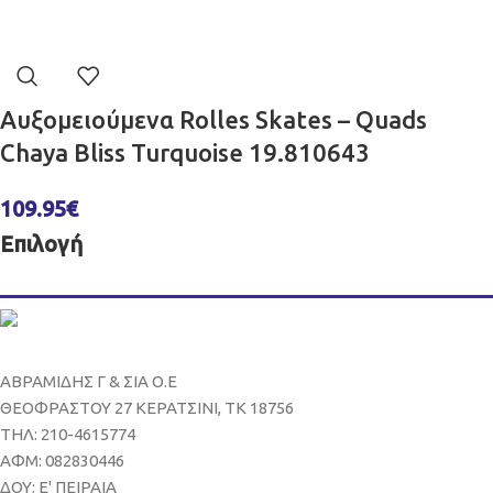
Αυξομειούμενα Rolles Skates – Quads
Chaya Bliss Turquoise 19.810643
109.95
€
Επιλογή
ΑΒΡΑΜΙΔΗΣ Γ & ΣΙΑ Ο.Ε
ΘΕΟΦΡΑΣΤΟΥ 27 ΚΕΡΑΤΣΙΝΙ, ΤΚ 18756
ΤΗΛ: 210-4615774
ΑΦΜ: 082830446
ΔΟΥ: Ε' ΠΕΙΡΑΙΑ