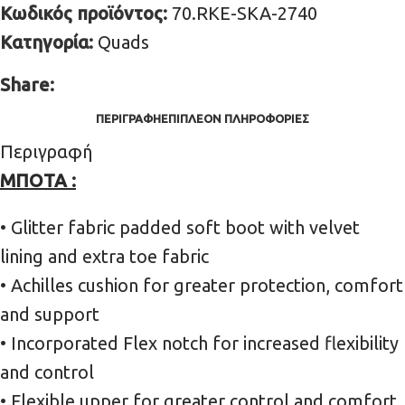
Κωδικός προϊόντος:
70.RKE-SKA-2740
Κατηγορία:
Quads
Share:
ΠΕΡΙΓΡΑΦΉ
ΕΠΙΠΛΈΟΝ ΠΛΗΡΟΦΟΡΊΕΣ
Περιγραφή
ΜΠΟΤΑ :
• Glitter fabric padded soft boot with velvet
lining and extra toe fabric
• Achilles cushion for greater protection, comfort
and support
• Incorporated Flex notch for increased flexibility
and control
• Flexible upper for greater control and comfort